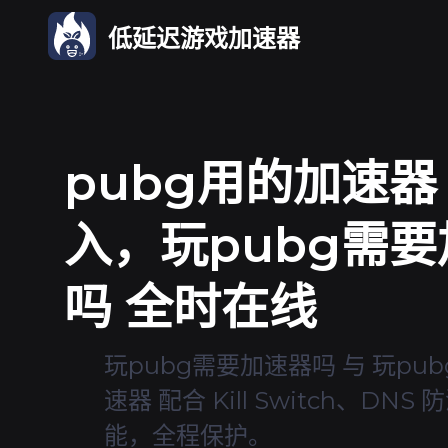
低延迟游戏加速器
pubg用的加速器
入，玩pubg需
吗 全时在线
玩pubg需要加速器吗 与 玩pu
速器 配合 Kill Switch、DNS
能，全程保护。