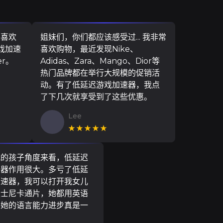
，喜欢
姐妹们，你们都应该感受过... 我非常
游戏加速
喜欢购物，最近发现Nike、
er。
Adidas、Zara、Mango、Dior等
热门品牌都在举行大规模的促销活
动。有了低延迟游戏加速器，我点
了下几次就享受到了这些优惠。
Lee
★★★★★
我的孩子角度来看，低延迟
速器作用很大。多亏了低延
加速器，我可以打开我女儿
迪士尼卡通片，她都用英语
到她的语言能力进步真是一
。