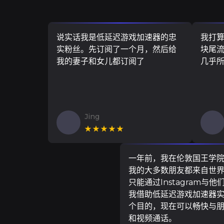
说实话我是低延迟游戏加速器的忠
我打
实粉丝。先订阅了一个月，然后给
块尾流
我的妻子和女儿都订阅了
几乎
Jing
★★★★★
一年前，我在伦敦国王学
我的大多数朋友都来自世
只能通过Instagram与他
我借助低延迟游戏加速器
个目的，现在可以畅快与
和视频通话。