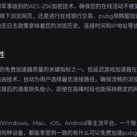
军事级别的AES-256加密技术，确保您的在线活动不
i环境下浏览网页，还是进行在线银行交易，pubg用韩服
无日志政策意味着您的浏览历史、连接时间和IP地址等
性
用的免费加速器质量的关键指标之一。低延迟游戏加速器
路由技术，自动为用户选择最优连接路径，确保流畅的浏
连接后的速度损失极小，即使在高峰时段也能保持稳定的
indows、Mac、iOS、Android等主流平台，一
何种设备，都能享受到一致的有什么可以免费加速pub