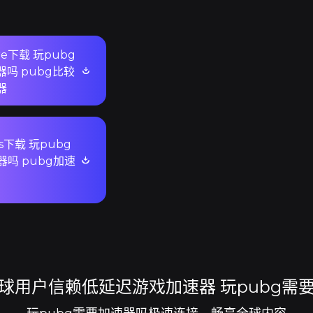
ore下载 玩pubg
吗 pubg比较
器
s下载 玩pubg
吗 pubg加速
球用户信赖低延迟游戏加速器 玩pubg需