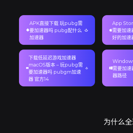
APK直接下载 玩pubg需
App St
要加速器吗 pubg配什么
需要加速器
加速器
好的加速
下载低延迟游戏加速器
Window
macOS版本 – 玩pubg需
需要加速器
要加速器吗 pubgm加速
器路径
器 官方14
为什么全