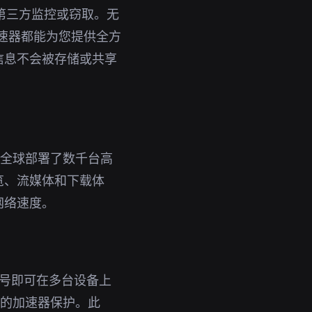
被第三方监控或窃取。无
加速器都能为您提供全方
信息不会被存储或共享
在全球部署了数千台高
览、流媒体和下载体
网络速度。
个账号即可在多台设备上
g的加速器保护。此